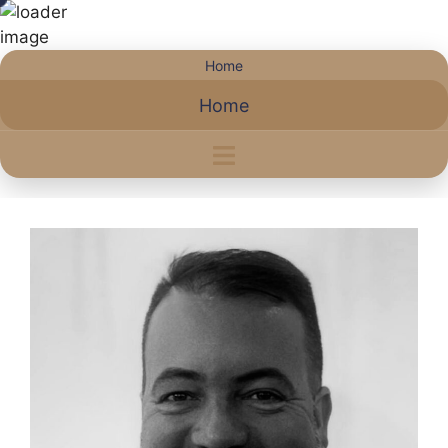
Saltar
Home
al
Home
contenido