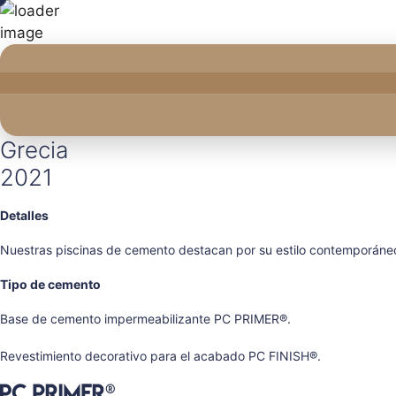
Saltar
al
contenido
Grecia
2021
Detalles
Nuestras piscinas de cemento destacan por su estilo contemporáneo
Tipo de cemento
Base de cemento impermeabilizante PC PRIMER®.
Revestimiento decorativo para el acabado PC FINISH®.